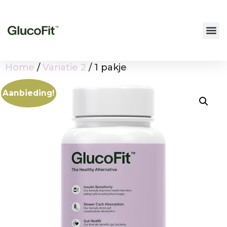
Home
/
Variatie 2
/ 1 pakje
Aanbieding!