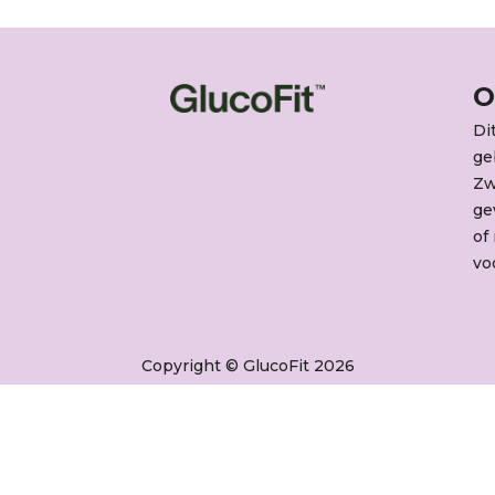
O
Di
ge
Zw
ge
of
vo
Copyright © GlucoFit 2026