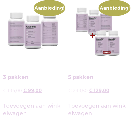
Aanbieding!
Aanbieding!
3 pakken
5 pakken
€
194,00
€
99,00
€
299,50
€
129,00
Toevoegen aan wink
Toevoegen aan wink
elwagen
elwagen