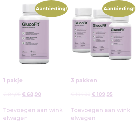
Aanbieding!
Aanbieding!
1 pakje
3 pakken
€
84,95
€
68,90
€
194,00
€
109,95
Toevoegen aan wink
Toevoegen aan wink
elwagen
elwagen