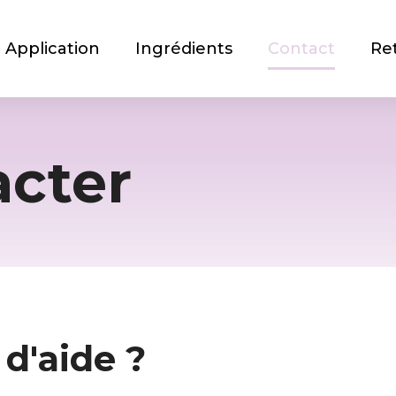
Application
Ingrédients
Contact
Re
acter
d'aide ?