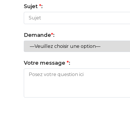
Sujet
*
:
Demande
*
:
Votre message
*
: