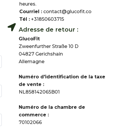
heures.
Courriel :
contact@glucofit.co
Tél :
+31850603715
Adresse de retour :
GlucoFit
Zweenfurther Straße 10 D
04827 Gerichshain
Allemagne
Numéro d'identification de la taxe
de vente :
NL858142065B01
Numéro de la chambre de
commerce :
70102066